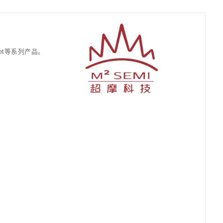
关于超摩
媒体
联系我们
加入我们
能领先的UCIe IP，高性能通用CPU Chiplet等
伴们一起推动产业价值创新变革。