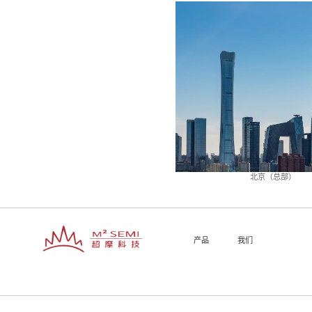
超摩将多种领先的技术创新性的应用到产
以领先
产品和优质
服务助力产业
超摩专注于前沿技术和创新科技，为互联网
并通过高效、及时、周到的优质服务帮助
以至诚之意成为让员工幸福、让
超摩以至诚之意待己待人，努力让每个员
业。