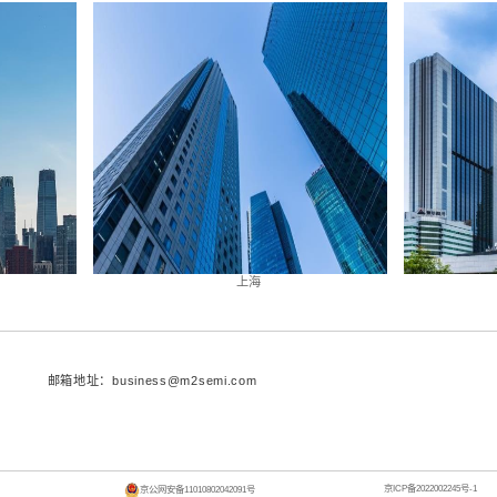
品规划，研发设计和工程实践中，为通用计算生态提供
和客户，与合作伙伴一起获得成功
、数据中心等多个行业的客户提供优异的高性能通用C
客户获得合作的成功，并期待与客户和各界合作伙伴一
商业伙伴信赖、为社会贡献价值的优秀企
工在超摩获得满满的幸福感，让超摩成为让商业伙伴信