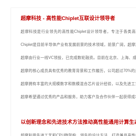
您当前位置:
首页
我们
关于超摩
超摩科技 -
高性能Chiplet互联
超摩科技是行业领先的高性能Chiplet设计
Chiplet是目前半导体产业有发展前景的