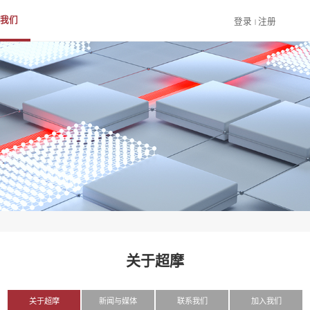
性能处理器
于超摩
高性能Chiplet互联
新闻与媒体
首页
产品
我们